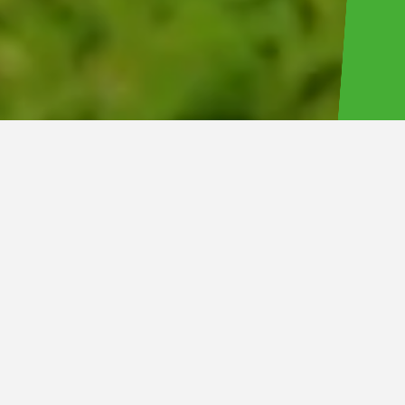
音楽と食とアートの祭典