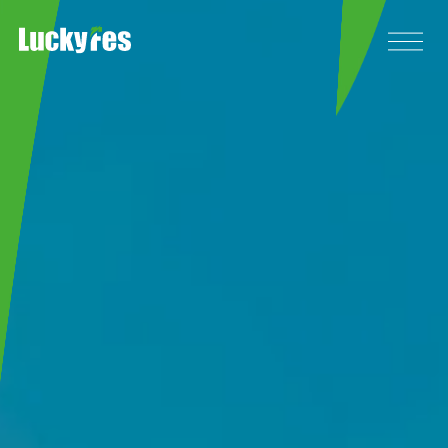
Skip
to
content