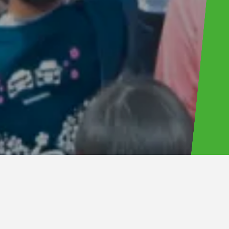
沖縄1173
えもん
KTHEAT
爽太/そーた FROM HARAJUKU TO THE WORLD