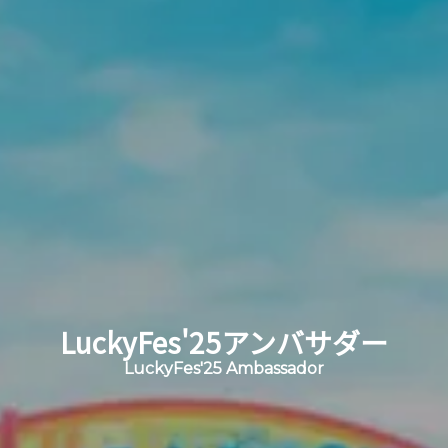
LuckyFes'25アンバサダー
LuckyFes'25 Ambassador