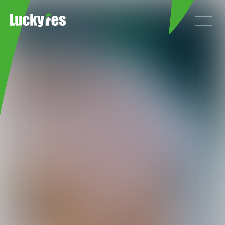
Skip
to
content