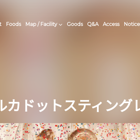
t
Foods
Map / Facility
Goods
Q&A
Access
Notice
ルカドットスティング