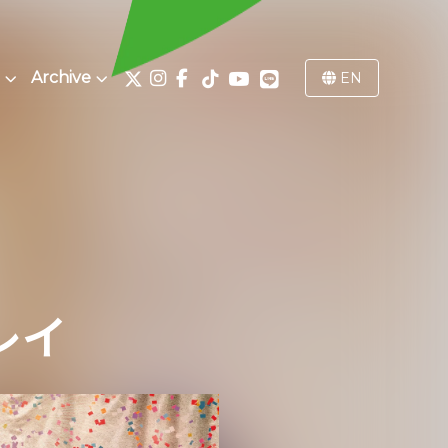
Archive
EN
レイ