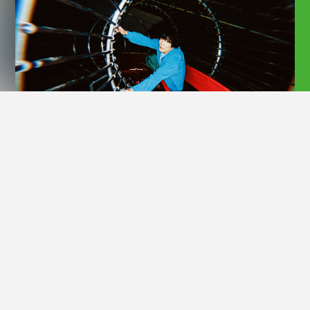
Official Site
1984年3月7日生まれ。茨城県水戸出身。本名。シンガーソング
ライター。 両親の影響で幼少の時からトム・ウェイツ、デヴィッ
ド・ボウイなどを聴いて育つ。 中学からバンド活動を開始。当
初よりヴォーカルを務める。高校卒業後、大学で結成したバンド
にてオリジナル曲でのライブ活動を本格化させる。その後ソロシ
ンガーに転向し、精力的なライブ活動を展開。 2012年7月25日
「第三惑星交響曲」でメジャーデビュー。各メディアのパワープ
ッシュを獲得、鮮烈なデビューを果たした。2015年6月公演(東
京・大阪)の劇団鹿殺し「彼女の起源」に客演出演で初の演技に
挑戦。2016年12月公開の映画「アズミ・ハルコは行方不明」