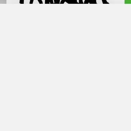
Official Site
1989年デビュー。 日本のみならず世界各国で活動する大所帯ス
カバンド。現在のメンバーは9人。 2024年に35周年を迎え、自
身初のスタジアムライブ『スカパラ甲子園 at 阪神甲子園球場』
では4万人を動員。 そして今もなお、バンドのテーマである“NO
BORDER”を掲げ、音楽シーンの最前線を走り続けながらトーキ
ョースカの楽園を広げ続けている。