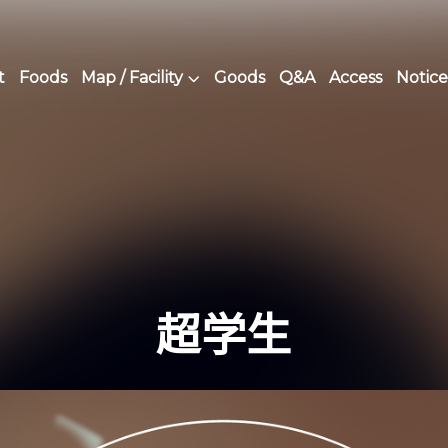
t
Foods
Map / Facility
Goods
Q&A
Access
Notice
超学生