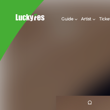
Skip
to
content
Guide
Artist
Ticke