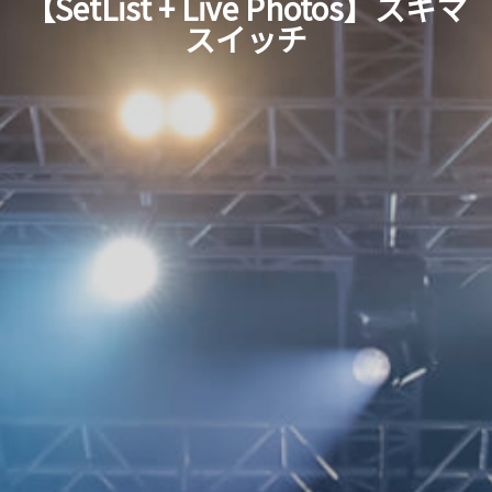
【SetList + Live Photos】スキマ
スイッチ