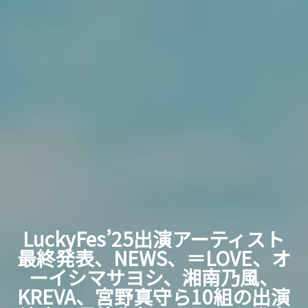
LuckyFes’25出演アーティスト
最終発表、NEWS、＝LOVE、オ
ーイシマサヨシ、湘南乃風、
KREVA、宮野真守ら10組の出演