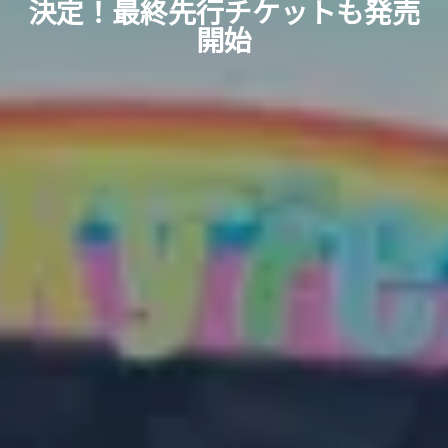
決定！最終先行チケットも発売
開始