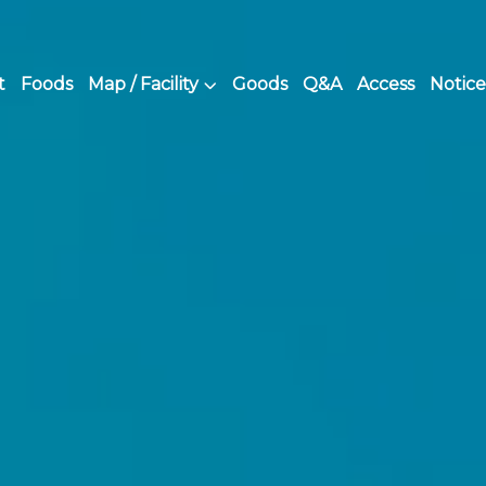
t
Foods
Map / Facility
Goods
Q&A
Access
Notice