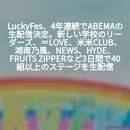
LuckyFes、4年連続でABEMAの
生配信決定。新しい学校のリー
ダーズ、＝LOVE、米米CLUB、
湘南乃風、NEWS、HYDE、
FRUITS ZIPPERなど3日間で40
組以上のステージを生配信